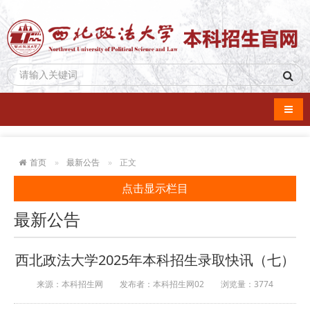
导航
首页
最新公告
正文
点击显示栏目
最新公告
西北政法大学2025年本科招生录取快讯（七）
来源：本科招生网
发布者：本科招生网02
浏览量：
3774