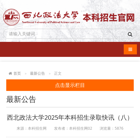
导航
首页
最新公告
正文
点击显示栏目
最新公告
西北政法大学2025年本科招生录取快讯（八）
来源：本科招生网
发布者：本科招生网02
浏览量：
5876