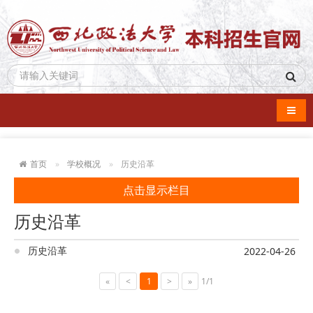
导航
首页
学校概况
历史沿革
点击显示栏目
历史沿革
历史沿革
2022-04-26
«
<
1
>
»
1/1