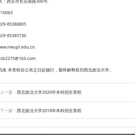
区：西安市长安南路300号
10063
9-85388805
9-85385730
ww.nwupl.edu.cn
b2275@163.com
四条 本章程自公布之日起施行，最终解释权归西北政法大学。
上一篇：
西北政法大学2020年本科招生章程
下一篇：
西北政法大学2018年本科招生章程