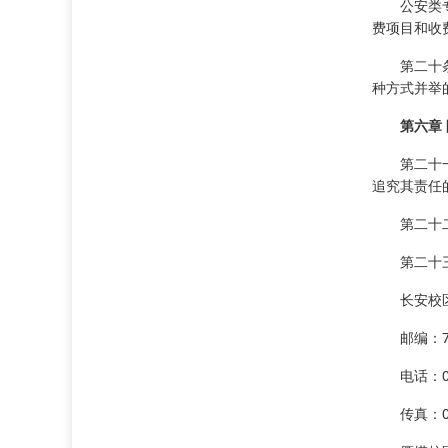
公安类专
费项目和收
第二十
种方式并举
第六章
第二十
追究其责任
第二十
第二十
长安校
邮编：7
电话：02
传真：02