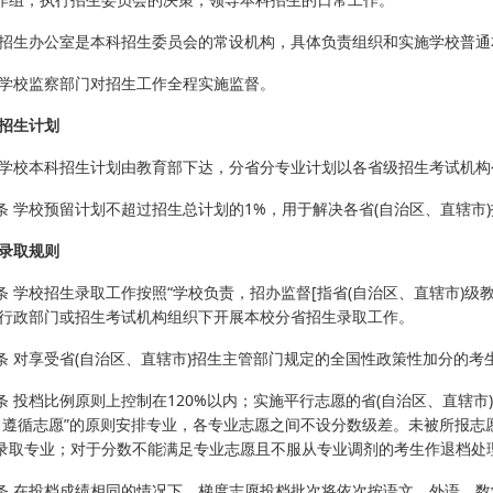
 招生办公室是本科招生委员会的常设机构，具体负责组织和实施学校普
 学校监察部门对招生工作全程实施监督。
 招生计划
 学校本科招生计划由教育部下达，分省分专业计划以各省级招生考试机构
条 学校预留计划不超过招生总计划的1%，用于解决各省(自治区、直辖市
 录取规则
条 学校招生录取工作按照“学校负责，招办监督[指省(自治区、直辖市)级
育行政部门或招生考试机构组织下开展本校分省招生录取工作。
条 对享受省(自治区、直辖市)招生主管部门规定的全国性政策性加分的考
条 投档比例原则上控制在120%以内；实施平行志愿的省(自治区、直辖
先，遵循志愿”的原则安排专业，各专业志愿之间不设分数级差。未被所报
录取专业；对于分数不能满足专业志愿且不服从专业调剂的考生作退档处
条 在投档成绩相同的情况下，梯度志愿投档批次将依次按语文、外语、数