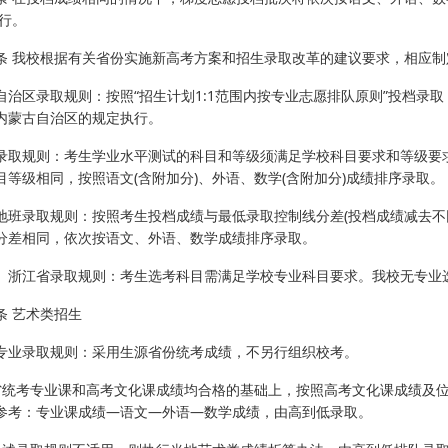
执行。
条 我校根据有关省份实施新高考方案和招生录取改革的建议要求，相应制
自治区录取规则：按照“招生计划1:1范围内按专业志愿排队原则”投档录取
内蒙古自治区的规定执行。
录取规则：考生学业水平测试的科目和等级须满足学校科目要求和等级要求
目等级相同，按照语文(含附加分)、外语、数学(含附加分)成绩排序录取。
地班录取规则：按照考生投档成绩与最低录取控制线分差(投档成绩减去不
分差相同，依次按语文、外语、数学成绩排序录取。
、浙江省录取规则：考生选考科目需满足学校专业科目要求。我校无专业
条 艺术类招生
专业录取规则：采用生源省份统考成绩，不另行组织校考。
在省统考专业课和高考文化课成绩均合格的基础上，按照高考文化课成绩及
参考：专业课成绩—语文—外语—数学成绩，由高到低录取。