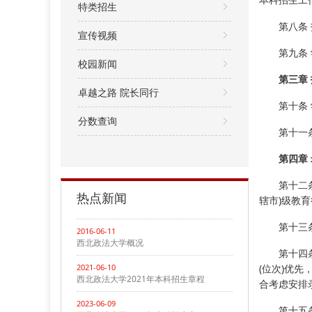
特类招生
第八条
宣传视频
第九条
校园新闻
第三章
卓越之路 院长同行
第十条
分数查询
第十一
第四章
第十二
热点新闻
辖市)级教
第十三
2016-06-11
西北政法大学概况
第十四
2021-06-10
(位次)优
西北政法大学2021年本科招生章程
合考虑安排
2023-06-09
第十五