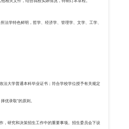
工作其他相关文件，结合我校实际情况，特制订本章程。
是一所法学特色鲜明，哲学、经济学、管理学、文学、工学、
北政法大学普通本科毕业证书；符合学校学位授予有关规定
择优录取”的原则。
工作，研究和决策招生工作中的重要事项。招生委员会下设