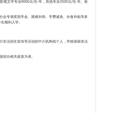
影视文学专业9000元/生·年，其他专业3500元/生·年。收
、社会专项奖助学金、困难补助、学费减免、伙食补贴等多
学生顺利入学。
进行非法招生宣传等活动的中介机构或个人，学校保留依法
省级招办相关政策为准。