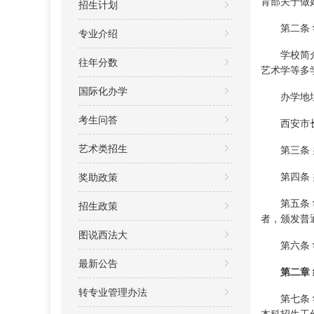
育部关于做
招生计划
第二条 
专业介绍
学校简
往年分数
艺术学等多
国际化办学
办学地
考生问答
西安市长
艺术类招生
第三条
第四条
奖助政策
第五条
招生政策
者，颁发普
图说西法大
第六条
最新公告
第二章
转专业管理办法
第七条
本科招生工