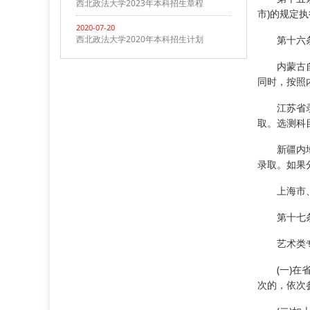
西北政法大学2023年本科招生章程
市)的规定
2020-07-20
西北政法大学2020年本科招生计划
第十六
内蒙古
同时，按照
江苏省
取。选测科
新疆内
录取。如果
上海市
第十七
艺术类
(一)
次的，依次