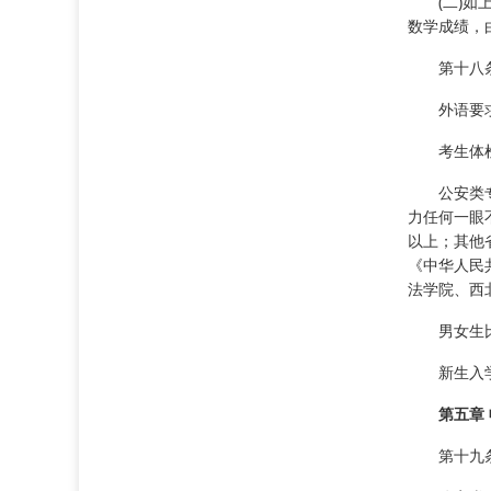
(二)
数学成绩，
第十八
外语要
考生体
公安类
力任何一眼
以上；其他
《中华人民
法学院、西北
男女生
新生入
第五章
第十九