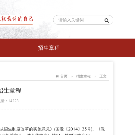
招生章程
首页
招生章程
正文
招生章程
览量：
14223
生制度改革的实施意见》(国发〔2014〕35号)、《教