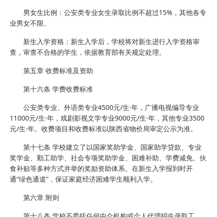
男女生比例：公安类专业女生录取比例不超过15%，其他各专
业男女不限。
新生入学资格：新生入学后，学校将对新生进行入学资格审
查，审查不合格的学生，依据教育部有关规定处理。
第五章 收费标准及资助
第十六条 学费收费标准
公安类专业、外语类专业4500元/生·年，广播电视编导专业
11000元/生·年，戏剧影视文学专业9000元/生·年，其他专业3500
元/生·年。收费项目和收费标准以陕西省物价局审定公示为准。
第十七条 学校建立了以国家奖助学金、国家助学贷款、专业
奖学金、勤工助学、社会专项奖助学金、困难补助、学费减免、伙
食补贴等多种方式并举的奖励资助体系。在新生入学报到时开
通“绿色通道”，保证家庭经济困难学生顺利入学。
第六章 附则
第十八条 学校不委托任何中介机构或个人代理招生录取工