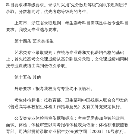
科目要求和等级要求。录取时采用“先分数后等级”的排序规则进行
录取。分数相同时，优先考虑等级高的考生。
上海市、浙江省录取规则：考生选考科目需满足学校专业科目
要求。我校无专业选考要求。
第十四条 艺术类招生
艺术类专业录取规则：在统考专业课和文化课均合格的基础
上，首先按高考文化课成绩从高分到低分录取，文化课成绩相同时
按专业课成绩由高到低依次录取。
第十五条 其他
外语要求：报考我校所有专业均不限语种。
考生体检标准：按教育部、卫生部和中国残疾人联合会印发的
《普通高等学校招生体检工作指导意见》及有关补充规定执行。
公安类专业体检审查依据和标准：考生无需参加单独的政审、
面试、体检，体检审查以高考报考体检表为依据；体检标准按照教
育部、司法部提前录取专业招生办法(教学司〔2003〕16号)执行。