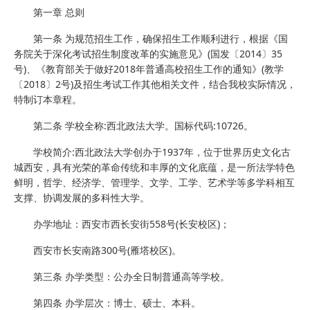
第一章 总则
第一条 为规范招生工作，确保招生工作顺利进行，根据《国
务院关于深化考试招生制度改革的实施意见》(国发〔2014〕35
号)、《教育部关于做好2018年普通高校招生工作的通知》(教学
〔2018〕2号)及招生考试工作其他相关文件，结合我校实际情况，
特制订本章程。
第二条 学校全称:西北政法大学。国标代码:10726。
学校简介:西北政法大学创办于1937年，位于世界历史文化古
城西安，具有光荣的革命传统和丰厚的文化底蕴，是一所法学特色
鲜明，哲学、经济学、管理学、文学、工学、艺术学等多学科相互
支撑、协调发展的多科性大学。
办学地址：西安市西长安街558号(长安校区)；
西安市长安南路300号(雁塔校区)。
第三条 办学类型：公办全日制普通高等学校。
第四条 办学层次：博士、硕士、本科。