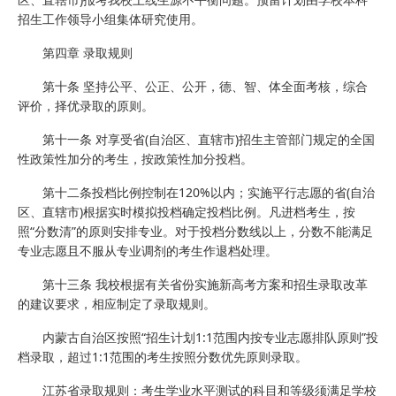
招生工作领导小组集体研究使用。
第四章 录取规则
第十条 坚持公平、公正、公开，德、智、体全面考核，综合
评价，择优录取的原则。
第十一条 对享受省(自治区、直辖市)招生主管部门规定的全国
性政策性加分的考生，按政策性加分投档。
第十二条投档比例控制在120%以内；实施平行志愿的省(自治
区、直辖市)根据实时模拟投档确定投档比例。凡进档考生，按
照“分数清”的原则安排专业。对于投档分数线以上，分数不能满足
专业志愿且不服从专业调剂的考生作退档处理。
第十三条 我校根据有关省份实施新高考方案和招生录取改革
的建议要求，相应制定了录取规则。
内蒙古自治区按照“招生计划1:1范围内按专业志愿排队原则”投
档录取，超过1:1范围的考生按照分数优先原则录取。
江苏省录取规则：考生学业水平测试的科目和等级须满足学校