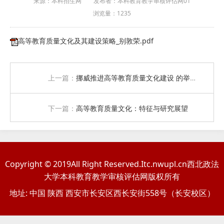
来源：本科招生网
发布者：本科教育教学审核评估网01
浏览量：
1235
高等教育质量文化及其建设策略_别敦荣.pdf
上一篇：
挪威推进高等教育质量文化建设 的举措及其启示
下一篇：
高等教育质量文化：特征与研究展望
Copyright © 2019All Right Reserved.Itc.nwupl.cn西北政法
大学本科教育教学审核评估网版权所有
地址: 中国 陕西 西安市长安区西长安街558号（长安校区）