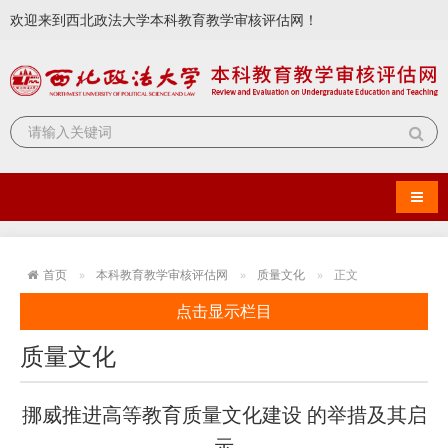
欢迎来到西北政法大学本科教育教学审核评估网！
导航
首页
本科教育教学审核评估网
质量文化
正文
点击显示栏目
质量文化
挪威推进高等教育质量文化建设 的举措及其启
示