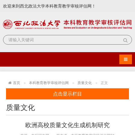
欢迎来到西北政法大学本科教育教学审核评估网！
导航
首页
本科教育教学审核评估网
质量文化
正文
点击显示栏目
质量文化
欧洲高校质量文化生成机制研究