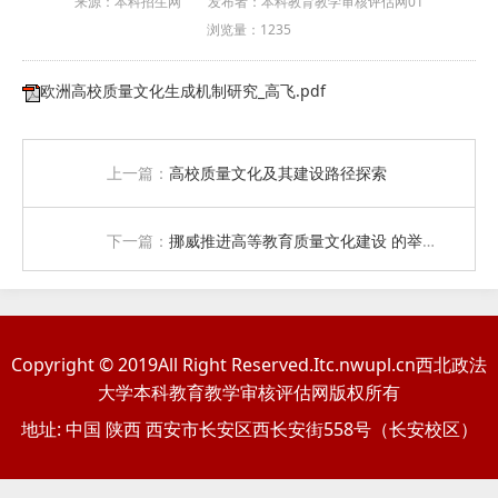
来源：本科招生网
发布者：本科教育教学审核评估网01
浏览量：
1235
欧洲高校质量文化生成机制研究_高飞.pdf
上一篇：
高校质量文化及其建设路径探索
下一篇：
挪威推进高等教育质量文化建设 的举措及其启示
Copyright © 2019All Right Reserved.Itc.nwupl.cn西北政法
大学本科教育教学审核评估网版权所有
地址: 中国 陕西 西安市长安区西长安街558号（长安校区）