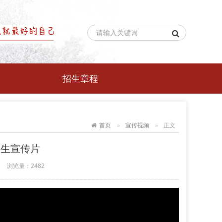
招生章程
首页
宣传视频
正文
招生宣传片
浏览量：
2482