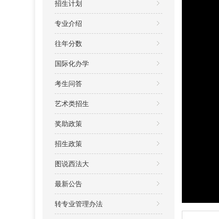
招生计划
专业介绍
往年分数
国际化办学
考生问答
艺术类招生
奖助政策
招生政策
图说西法大
最新公告
转专业管理办法