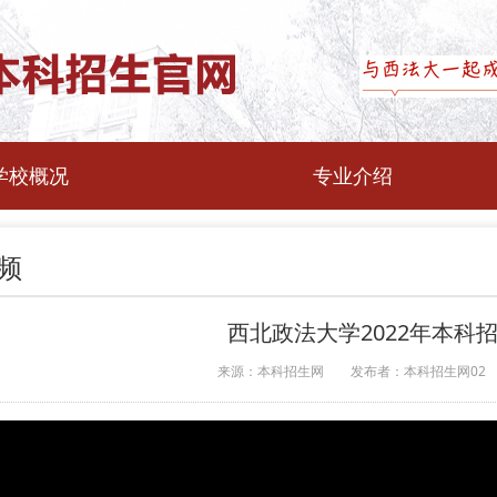
学校概况
专业介绍
频
西北政法大学2022年本科
来源：本科招生网
发布者：本科招生网02