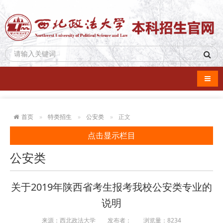
导航
首页
特类招生
公安类
正文
点击显示栏目
公安类
关于2019年陕西省考生报考我校公安类专业的
说明
来源：西北政法大学
发布者：
浏览量：
8234